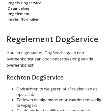
Regels Dogservice
Dagindeling
Regelement
Inschrijfformulier
Regelement DogService
Hondeneigenaar en DogService gaan een
overeenkomst aan door ondertekening van de
overeenkomst.
Rechten DogService
Opdrachten te weigeren of af te zien van de
opdracht;
Tarieven en algemene voorwaarden eenzijdig
te wijzigen;
De uitvoering tijdelijk op te schorten bij