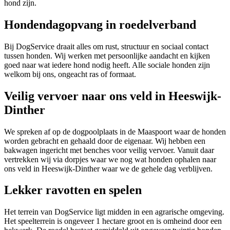
hond zijn.
Hondendagopvang in roedelverband
Bij DogService draait alles om rust, structuur en sociaal contact
tussen honden. Wij werken met persoonlijke aandacht en kijken
goed naar wat iedere hond nodig heeft. Alle sociale honden zijn
welkom bij ons, ongeacht ras of formaat.
Veilig vervoer naar ons veld in Heeswijk-
Dinther
We spreken af op de dogpoolplaats in de Maaspoort waar de honden
worden gebracht en gehaald door de eigenaar. Wij hebben een
bakwagen ingericht met benches voor veilig vervoer. Vanuit daar
vertrekken wij via dorpjes waar we nog wat honden ophalen naar
ons veld in Heeswijk-Dinther waar we de gehele dag verblijven.
Lekker ravotten en spelen
Het terrein van DogService ligt midden in een agrarische omgeving.
Het speelterrein is ongeveer 1 hectare groot en is omheind door een